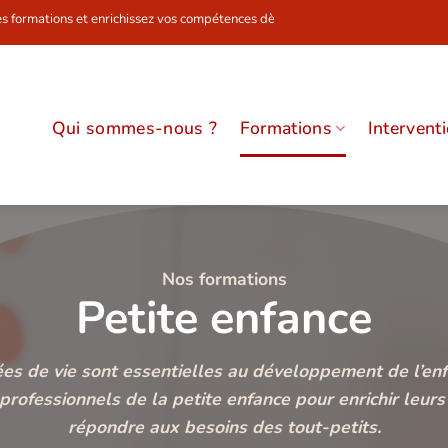
nrichissez vos compétences dès maintenant !
Qui sommes-nous ?
Formations
Intervent
Nos formations
Petite enfance
es de vie sont essentielles au développement de l’enf
rofessionnels de la petite enfance pour enrichir leurs
répondre aux besoins des tout-petits.