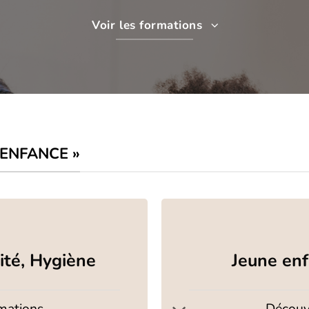
Voir les formations
 ENFANCE »
ité, Hygiène
Jeune enf
rmations
Découvr