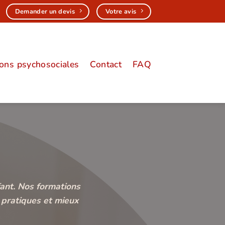
Demander un devis
Votre avis
ions psychosociales
Contact
FAQ
ant. Nos formations
 pratiques et mieux