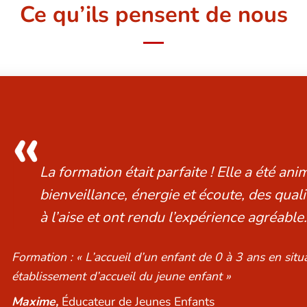
Ce qu’ils pensent de nous
«
Une formation qui nous a apporté de nou
et des outils concrets pour accompagner 
en situation de handicap. »
Formation : « L’accueil d’un enfant de 0 à 3 ans en sit
établissement d’accueil du jeune enfant »
Mathilde,
Psychomotricienne