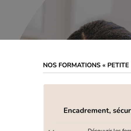
NOS FORMATIONS « PETITE
Encadrement, sécur
Découvrir les fo