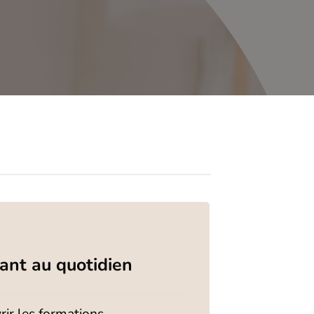
ant au quotidien
ir les formations