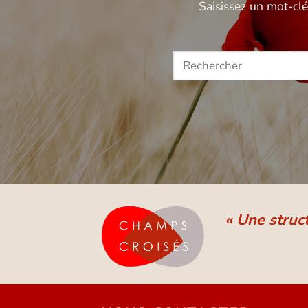
Saisissez un mot-cl
« Une struc