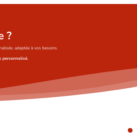
e ?
alisée, adaptée à vos besoins.
 personnalisé.