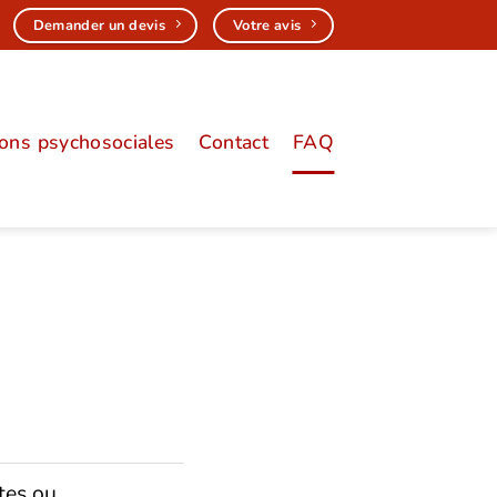
Demander un devis
Votre avis
ions psychosociales
Contact
FAQ
tes ou