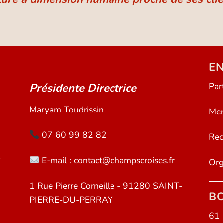
EN
Par
Présidente Directrice
Maryam Toudrissin
Men
07 60 99 82 82
Rec
r
E-mail : contact@champscroises.fr
Org
1 Rue Pierre Corneille - 91280 SAINT-
BO
PIERRE-DU-PERRAY
61 