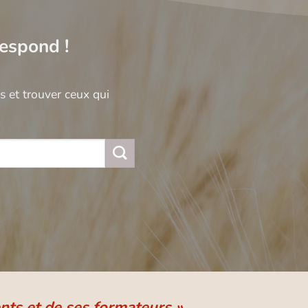
respond !
 et trouver ceux qui
nts et de ses formateurs »