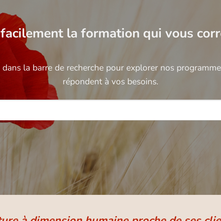
facilement la formation qui vous cor
é dans la barre de recherche pour explorer nos programmes
répondent à vos besoins.
ture à dimension humaine proche de ses clie