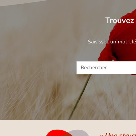
Trouvez 
Saisissez un mot-cl
« Une struc