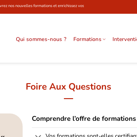
elles formations et enrichissez vos compétences dès maintenant !
Qui sommes-nous ?
Formations
Intervent
Foire Aux Questions
Comprendre l’offre de formations
Vos formations sont-elles certifian