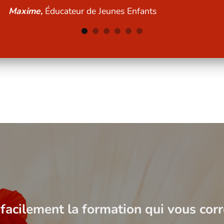
Mathilde,
Psychomotricienne
facilement la formation qui vous cor