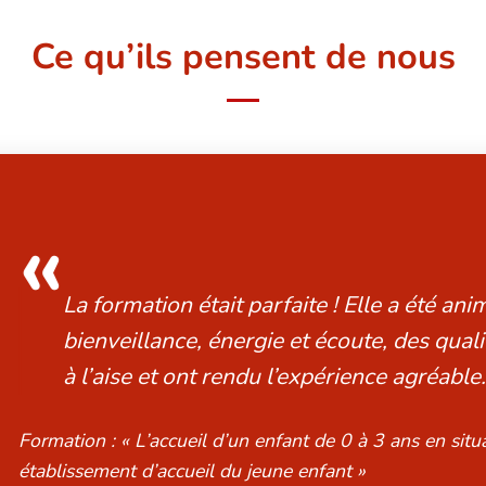
Ce qu’ils pensent de nous
«
Une formation qui nous a apporté de nou
et des outils concrets pour accompagner 
en situation de handicap. »
Formation : « L’accueil d’un enfant de 0 à 3 ans en sit
établissement d’accueil du jeune enfant »