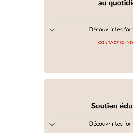
au quotid
Découvrir les fo
CONTACTEZ-N
Soutien édu
Découvrir les fo