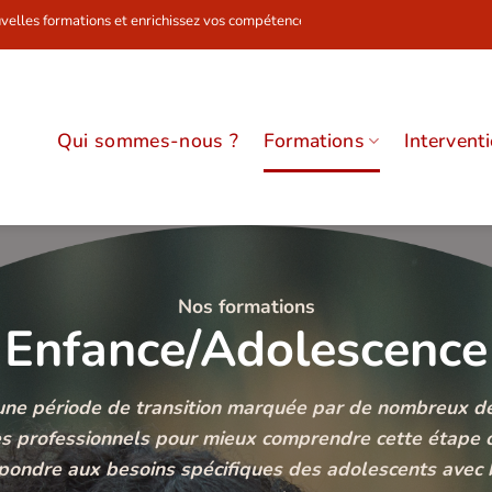
t enrichissez vos compétences dès maintenant !
Qui sommes-nous ?
Formations
Intervent
Nos formations
Enfance/Adolescence
une période de transition marquée par de nombreux dé
 professionnels pour mieux comprendre cette étape c
épondre aux besoins spécifiques des adolescents avec b