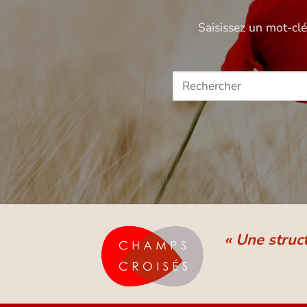
Saisissez un mot-cl
« Une struc