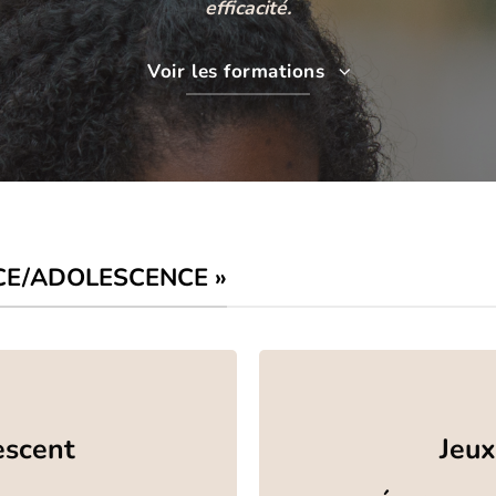
efficacité.
Voir les formations
CE/ADOLESCENCE »
escent
Jeux