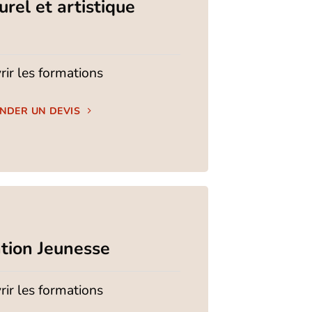
urel et artistique
ir les formations
NDER UN DEVIS
tion Jeunesse
ir les formations