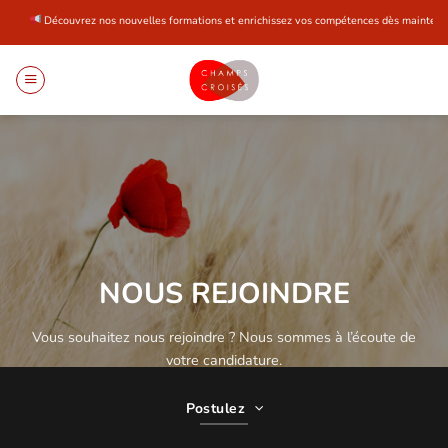
Passer
Découvrez nos nouvelles formations et enrichissez vos compétences dès maintenant !
au
contenu
NOUS REJOINDRE
Vous souhaitez nous rejoindre ? Nous sommes à l’écoute de
votre candidature.
Postulez