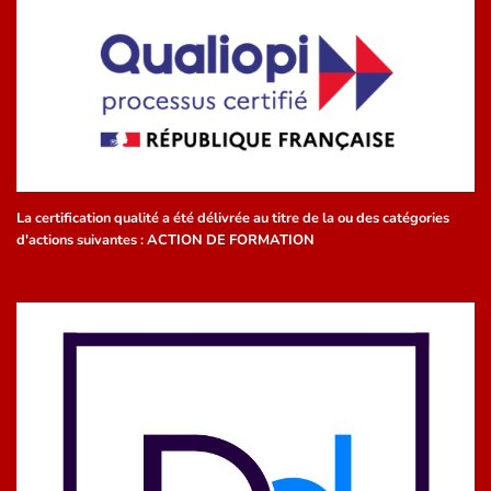
La certification qualité a été délivrée au titre de la ou des catégories
d'actions suivantes : ACTION DE FORMATION