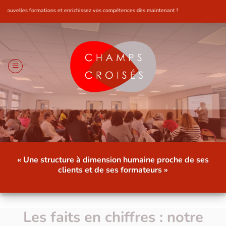
Passer
nrichissez vos compétences dès maintenant !
au
contenu
« Une structure à dimension humaine proche de ses
clients et de ses formateurs »
Les faits en chiffres : notre