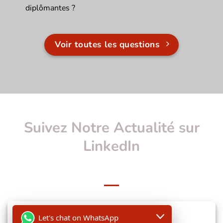
diplômantes ?
Voir toutes les questions
Suivez Notre Actualité sur
LinkedIn
Let's chat on WhatsApp