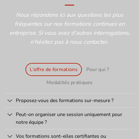
Nous répondons ici aux questions les plus
fréquentes sur nos formations continues en
entreprise. Si vous avez d’autres interrogations,
n’hésitez pas à nous contacter.
L’offre de formations
Pour qui ?
Modalités pratiques
Proposez-vous des formations sur-mesure ?
Peut-on organiser une session uniquement pour
notre équipe ?
Vos formations sont-elles certifiantes ou