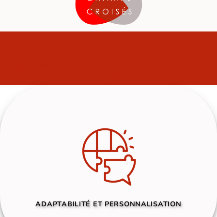
CHAMPS CROISÉS SE RÉSUME À
DES VALEURS FORTES
ADAPTABILITÉ ET PERSONNALISATION